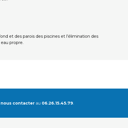
nd et des parois des piscines et l’élimination des
 eau propre.
à
nous contacter
au
06.26.15.45.79
.