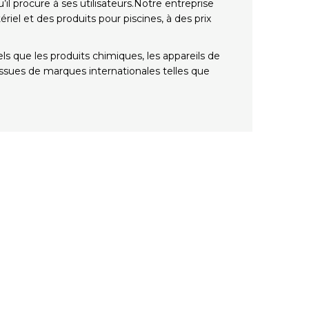
l procure à ses utilisateurs.Notre entreprise
iel et des produits pour piscines, à des prix
s que les produits chimiques, les appareils de
s, issues de marques internationales telles que