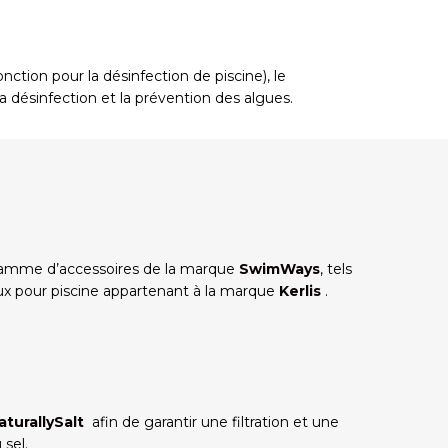
ction pour la désinfection de piscine), le
a désinfection et la prévention des algues.
 gamme d’accessoires de la marque
SwimWays
, tels
jeux pour piscine appartenant à la marque
Kerlis
.
aturallySalt
afin de garantir une filtration et une
 sel.