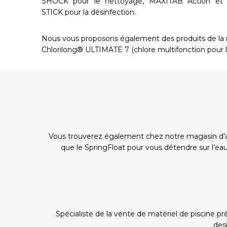
SHOCK pour le nettoyage, MAXITAB Action et 
STICK pour la désinfection.
Nous vous proposons également des produits de l
Chlorilong® ULTIMATE 7 (chlore multifonction pour la
Vous trouverez également chez notre magasin d’a
que le SpringFloat pour vous détendre sur l’eau
Spécialiste de la vente de matériel de piscine pr
desi