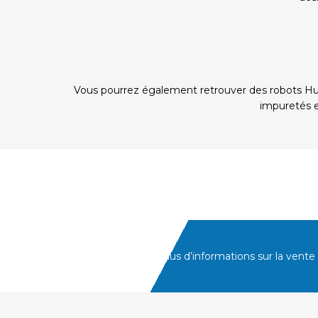
Vous pourrez également retrouver des robots Hu
impuretés e
Pour plus d’informations sur la vent