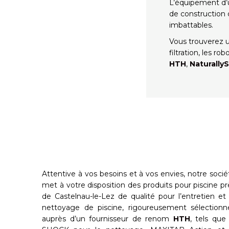
L’équipement d’u
de
construction
imbattables.
Vous trouverez u
filtration, les r
HTH
,
NaturallyS
Attentive à vos besoins et à vos envies, notre socié
met à votre disposition des produits pour piscine pr
de Castelnau-le-Lez de qualité pour l’entretien et 
nettoyage de piscine, rigoureusement sélectionn
auprès d’un fournisseur de renom
HTH
, tels que 