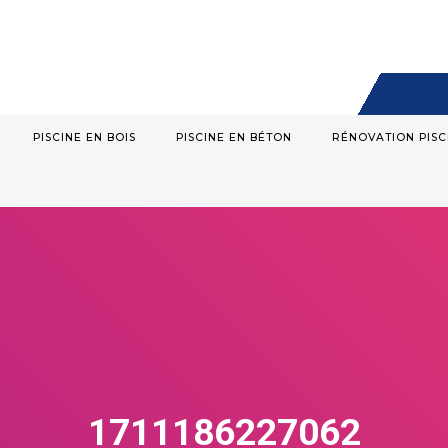
PISCINE EN BOIS
PISCINE EN BÉTON
RÉNOVATION PISC
1711186227062