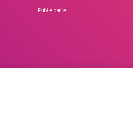
Publié par
le