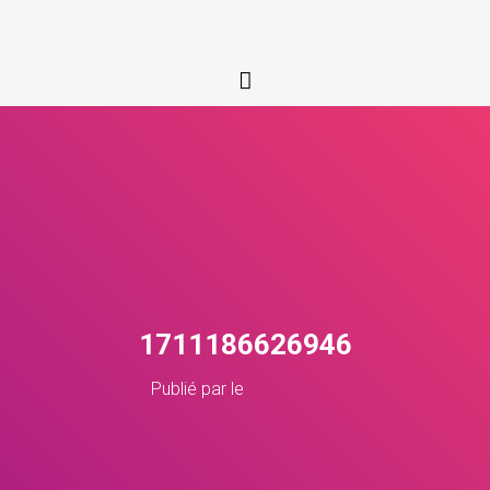
1711186626946
Publié par
le