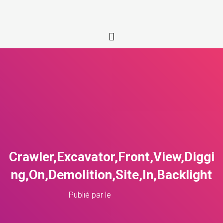
Crawler,Excavator,Front,View,Diggi
ng,On,Demolition,Site,In,Backlight
Publié par
le